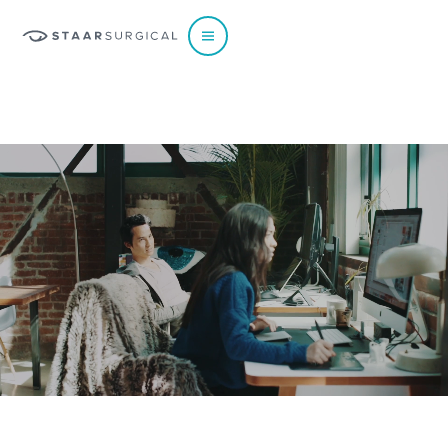
EUROPE
Austria
Poland
Belgium - Dutch
Portugal
Belgium - French
Spain
France
Sweden
Germany
Switzerland - French
Italy
Switzerland - German
Netherlands
Switzerland - Italian
Norway
UK & Ireland